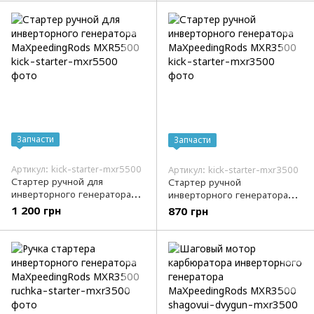
Запчасти
Запчасти
Артикул: kick-starter-mxr5500
Артикул: kick-starter-mxr3500
Стартер ручной для
Стартер ручной
инверторного генератора
инверторного генератора
MaXpeedingRods MXR5500
MaXpeedingRods MXR3500
1 200 грн
870 грн