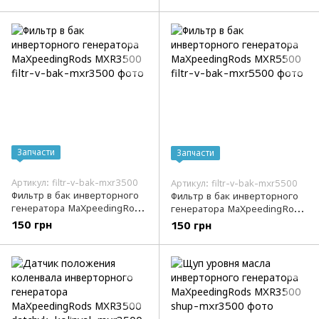
MaXpeedingRods MXR3500
Запчасти
Запчасти
Артикул: filtr-v-bak-mxr3500
Артикул: filtr-v-bak-mxr5500
Фильтр в бак инверторного
Фильтр в бак инверторного
генератора MaXpeedingRods
генератора MaXpeedingRods
MXR3500
MXR5500
150 грн
150 грн