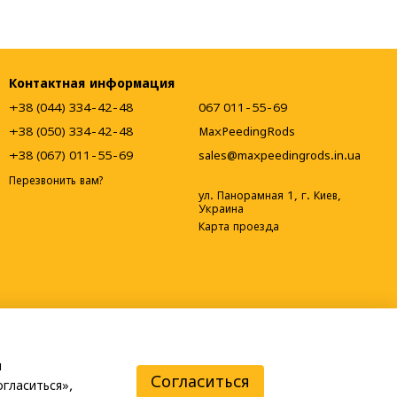
Контактная информация
+38 (044) 334-42-48
067 011-55-69
+38 (050) 334-42-48
MaxPeedingRods
+38 (067) 011-55-69
sales@maxpeedingrods.in.ua
Перезвонить вам?
ул. Панорамная 1, г. Киев,
Украина
Карта проезда
и
Согласиться
гласиться»,