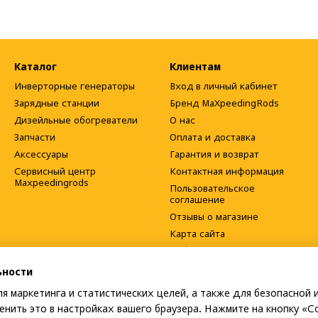
Каталог
Клиентам
Инверторные генераторы
Вход в личный кабинет
Зарядные станции
Бренд MaXpeedingRods
Дизейльные обогреватели
О нас
Запчасти
Оплата и доставка
Аксессуары
Гарантия и возврат
Сервисный центр
Контактная информация
Maxpeedingrods
Пользовательское
соглашение
Отзывы о магазине
Карта сайта
Публичный договор
(оферта)
ьности
я маркетинга и статистических целей, а также для безопасной 
Мы в соцсетях
енить это в настройках вашего браузера. Нажмите на кнопку «Со