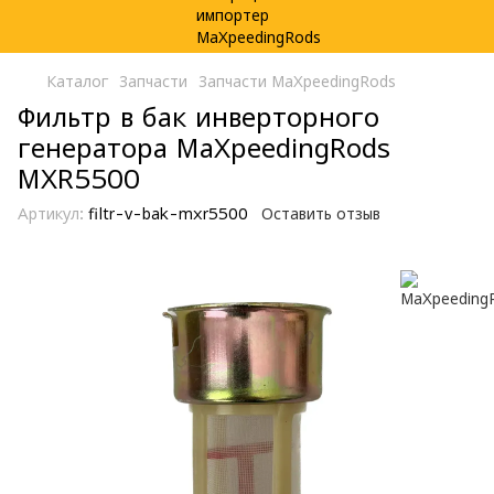
Каталог
Запчасти
Запчасти MaXpeedingRods
Фильтр в бак инверторного
генератора MaXpeedingRods
MXR5500
Артикул:
filtr-v-bak-mxr5500
Оставить отзыв