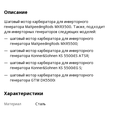
Описание
Шаговый мотор карбюратора для инверторного
генератора MaXpeedingRods MXR3500. Также, подходит
для инверторных генераторов следующих моделей:
шаговый мотор карбюратора для инверторного
генератора MaXpeedingRods MXR5500;
шаговый мотор карбюратора для инверторного
генератора Konner&Sohnen KS 5500iES ATSR;
шаговый мотор карбюратора для инверторного
генератора Konner&Sohnen KS 5500iEG S;
шаговый мотор карбюратора для инверторного
генератора GTM DK5500i
Характеристики
Материал
Сталь