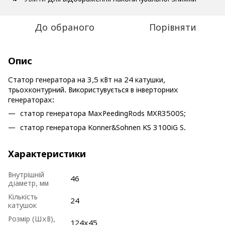
До обраного
Порівняти
Опис
Статор генератора на 3,5 кВт на 24 катушки,
трьохконтурний. Використувується в інверторних
генераторах:
статор генератора MaxPeedingRods MXR3500S;
статор генератора Konner&Sohnen KS 3100iG S.
Характеристики
Внутрішній
46
діаметр, мм
Кількість
24
катушок
Розмір (ШхВ),
124x45