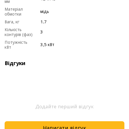
мм
Матеріал
мідь
обмотки
Вага, кг
1.7
Кількість
3
контурів (фаз)
Потужність
3,5 кВт
кВт
Відгуки
Додайте перший відгук
Написати відгук