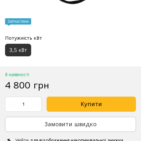
Запчастини
Потужність кВт
3,5 кВт
В наявності
4 800 грн
Купити
Замовити швидко
Увійти
для відображення накопичувальної знижки
%