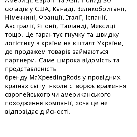
Америці, Європі та Азії. Понад 30
складів у США, Канаді, Великобританії,
Німеччині, Франції, Італії, Іспанії,
Австралії, Японії, Таїланді, Мексиці
тощо. Це гарантує гнучку та швидку
логістику в країни на кшталт України,
де продажем товарів займаються
партнери. Саме широка відомість та
представленість
бренду MaXpeedingRods у провідних
країнах світу інколи створює враження
європейського чи американського
походження компанії, хоча це не
відповідає дійсності.