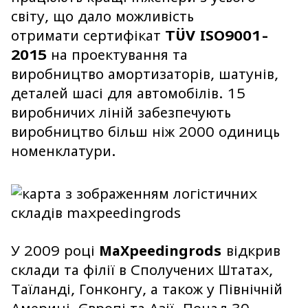
світу, що дало можливість
отримати сертифікат
TÜV ISO9001-
2015
на проектування та
виробництво амортизаторів, шатунів,
деталей шасі для автомобілів. 15
виробничих ліній забезпечують
виробництво більш ніж 2000 одиниць
номенклатури.
У 2009 році
MaXpeedingrods
відкрив
склади та філії в Сполучених Штатах,
Таїланді, Гонконгу, а також у Північній