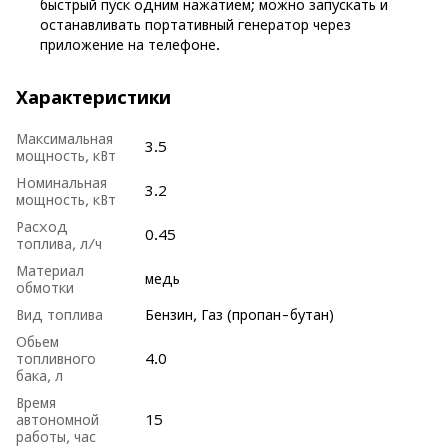
быстрый пуск одним нажатием; можно запускать и
останавливать портативный генератор через
приложение на телефоне.
Характеристики
Максимальная
3.5
мощность, кВт
Номинальная
3.2
мощность, кВт
Расход
0.45
топлива, л/ч
Материал
медь
обмотки
Вид топлива
Бензин, Газ (пропан-бутан)
Обьем
топливного
4.0
бака, л
Время
автономной
15
работы, час