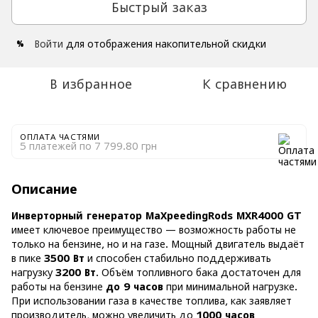
Быстрый заказ
Войти
для отображения накопительной скидки
%
В избранное
К сравнению
ОПЛАТА ЧАСТЯМИ
5 платежей по 7 799.80 грн
Описание
Инверторный генератор MaXpeedingRods MXR4000 GT
имеет ключевое преимущество — возможность работы не
только на бензине, но и на газе. Мощный двигатель выдаёт
в пике
3500 Вт
и способен стабильно поддерживать
нагрузку
3200 Вт
. Объём топливного бака достаточен для
работы на бензине
до 9 часов
при минимальной нагрузке.
При использовании газа в качестве топлива, как заявляет
производитель, можно увеличить до
1000 часов