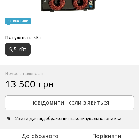
Запчастини
Потужність кВт
5,5 кВт
Немає в наявності
13 500 грн
Повідомити, коли з'явиться
Увійти
для відображення накопичувальної знижки
%
До обраного
Порівняти