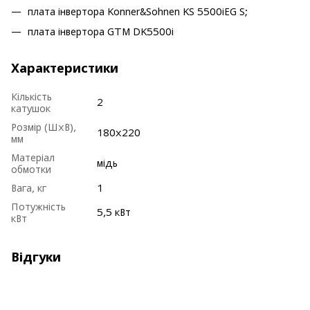
плата інвертора Konner&Sohnen KS 5500iEG S;
плата інвертора GTM DK5500i
Характеристики
Кількість
2
катушок
Розмір (ШхВ),
180х220
мм
Матеріал
мідь
обмотки
Вага, кг
1
Потужність
5,5 кВт
кВт
Відгуки