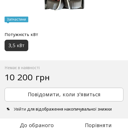
Запчастини
Потужність кВт
3,5 кВт
Немає в наявності
10 200 грн
Повідомити, коли з'явиться
Увійти
для відображення накопичувальної знижки
%
До обраного
Порівняти