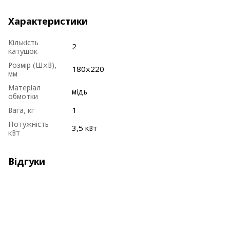
Характеристики
Кількість
2
катушок
Розмір (ШхВ),
180х220
мм
Матеріал
мідь
обмотки
Вага, кг
1
Потужність
3,5 кВт
кВт
Відгуки