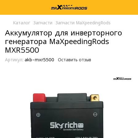
Каталог
Запчасти
Запчасти MaXpeedingRods
Аккумулятор для инверторного
генератора MaXpeedingRods
MXR5500
Артикул:
akb-mxr5500
Оставить отзыв